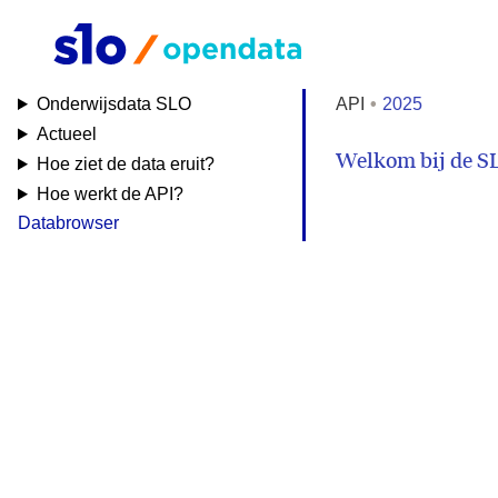
Onderwijsdata SLO
API
2025
Actueel
Welkom bij de S
Hoe ziet de data eruit?
Hoe werkt de API?
Databrowser